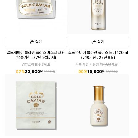
담기
담기
골드캐비어 콜라겐 플러스 마스크 크림
골드 캐비어 콜라겐 플러스 토너 120ml
(유통기한 : 27년 9월까지)
(유통기한 : 27년 8월)
영양크림 BIG SALE
주룸 개선 기능성 #농축탄력토너
57%
23,900원
55%
15,900원
55,000원
35,000원