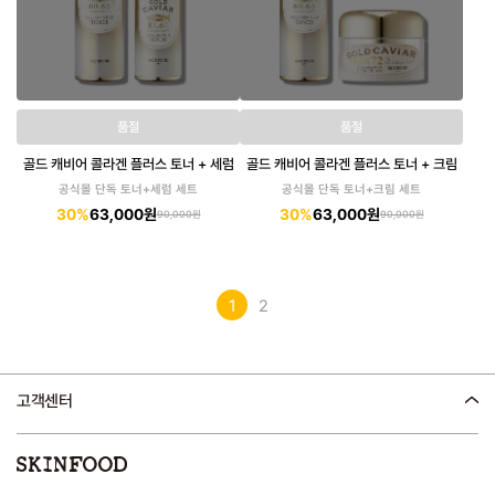
품절
품절
골드 캐비어 콜라겐 플러스 토너 + 세럼
골드 캐비어 콜라겐 플러스 토너 + 크림
공식몰 단독 토너+세럼 세트
공식몰 단독 토너+크림 세트
30%
63,000원
30%
63,000원
90,000원
90,000원
1
2
고객센터