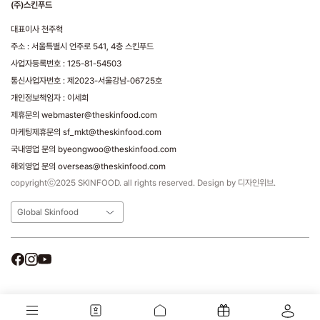
(주)스킨푸드
대표이사 천주혁
주소 : 서울특별시 언주로 541, 4층 스킨푸드
사업자등록번호 : 125-81-54503
통신사업자번호 : 제2023-서울강남-06725호
개인정보책임자 : 이세희
제휴문의 webmaster@theskinfood.com
마케팅제휴문의 sf_mkt@theskinfood.com
국내영업 문의 byeongwoo@theskinfood.com
해외영업 문의 overseas@theskinfood.com
copyrightⓒ2025 SKINFOOD. all rights reserved. Design by 디자인위브.
Global Skinfood