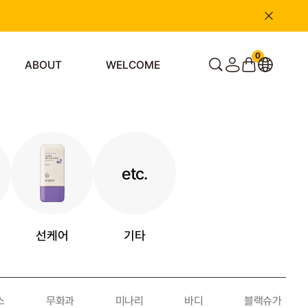
0
ABOUT
WELCOME
etc.
선케어
기타
스
무화과
미나리
바디
블랙슈가