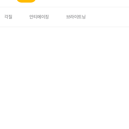
각질
안티에이징
브라이트닝