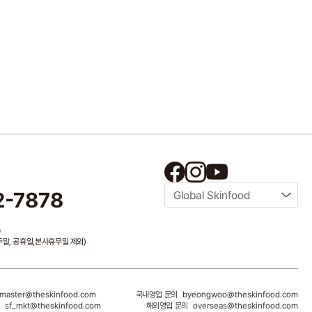
2-7878
Global Skinfood
0
/ 주말, 공휴일,본사휴무일 제외)
master@theskinfood.com
국내영업 문의
byeongwoo@theskinfood.com
의
sf_mkt@theskinfood.com
해외영업 문의
overseas@theskinfood.com