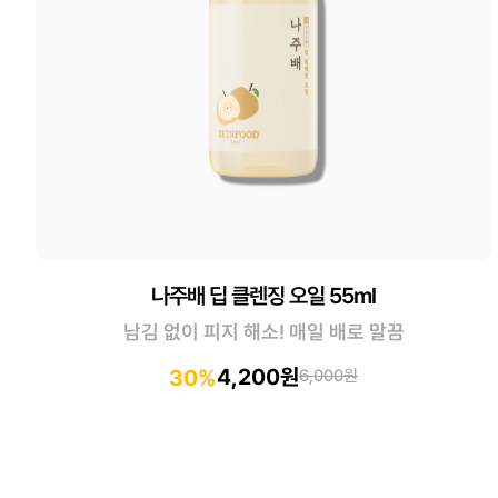
나주배 딥 클렌징 오일 55ml
남김 없이 피지 해소! 매일 배로 말끔
4,200원
30%
6,000원