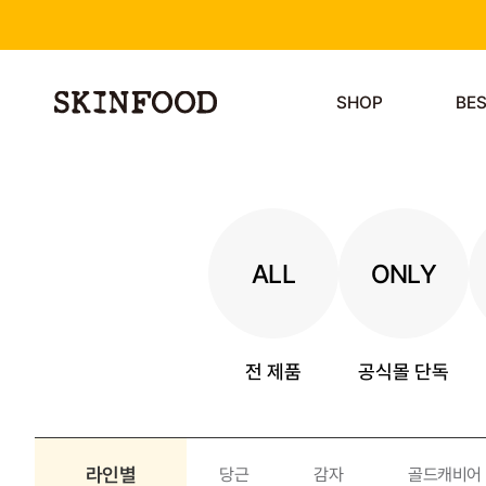
SHOP
BE
ALL
ONLY
전 제품
공식몰 단독
라인별
당근
감자
골드캐비어