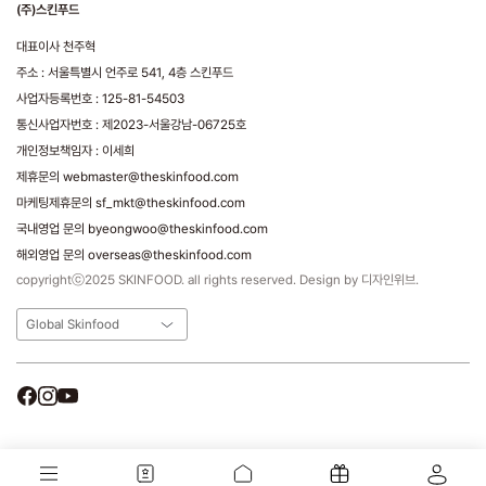
(주)스킨푸드
대표이사 천주혁
주소 : 서울특별시 언주로 541, 4층 스킨푸드
사업자등록번호 : 125-81-54503
통신사업자번호 : 제2023-서울강남-06725호
개인정보책임자 : 이세희
제휴문의 webmaster@theskinfood.com
마케팅제휴문의 sf_mkt@theskinfood.com
국내영업 문의 byeongwoo@theskinfood.com
해외영업 문의 overseas@theskinfood.com
copyrightⓒ2025 SKINFOOD. all rights reserved. Design by 디자인위브.
Global Skinfood