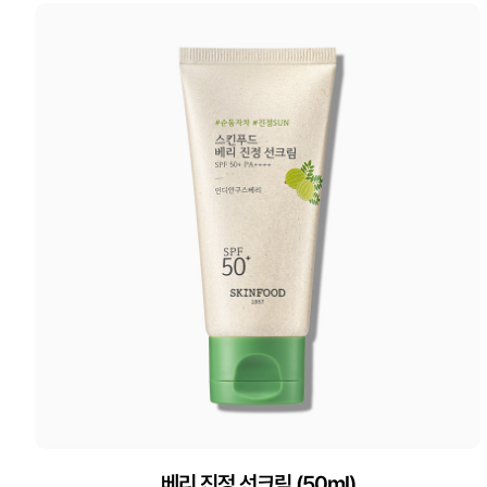
베리 진정 선크림 (50ml)