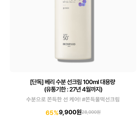
[단독] 베리 수분 선크림 100ml 대용량
(유통기한 : 27년 4월까지)
수분으로 쫀득한 선 케어! #쫀득물떡선크림
9,900원
65%
28,000원