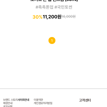
#촉촉톤업 #국민토썬
11,200원
30%
16,000원
1
브랜드 스토리
사이트안내
이용약관
고객센터
매장안내
개인정보처리방침
공지사항