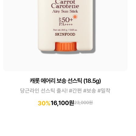
캐롯 에어리 보송 선스틱 (18.5g)
당근라인 선스틱 출시! #간편 #보송 #밀착
16,100원
30%
23,000원