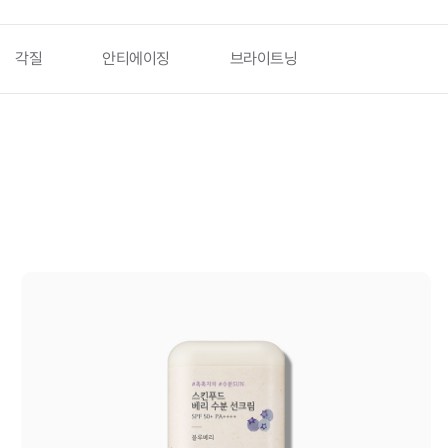
각질
안티에이징
브라이트닝