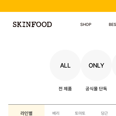
SHOP
BE
ALL
ONLY
전 제품
공식몰 단독
라인별
베리
토마토
당근