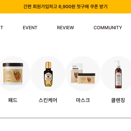
간편 회원가입하고 6,900원 첫구매 쿠폰 받기
카카오 플러스 친구 추가하고 3천원 할인쿠폰 받기
ST
EVENT
REVIEW
COMMUNITY
앱 다운로드 시 천원 중복 추가 할인
신규 회원 가입 시 쿠폰팩 & 즉시 사용 가능 적립금 지급!
패드
스킨케어
마스크
클렌징