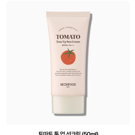
토마토 톤 업 선크림 (50ml)