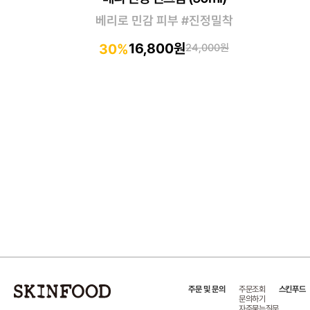
베리로 민감 피부 #진정밀착
16,800원
30%
24,000원
주문 및 문의
주문조회
스킨푸드
문의하기
자주묻는질문