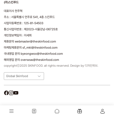
(주)스킨푸드
대표이사 천주혁
주소 : 서울특별시 언주로 541, 4층 스킨푸드
사업자등록번호 : 125-81-54503
통신사업자번호 : 제2023-서울강남-06725호
개인정보책임자 : 이세희
제휴문의 webmaster@theskinfood.com
마케팅제휴문의 sf_mkt@theskinfood.com
국내영업 문의 byeongwoo@theskinfood.com
해외영업 문의 overseas@theskinfood.com
copyrightⓒ2025 SKINFOOD. all rights reserved. Design by 디자인위브.
Global Skinfood