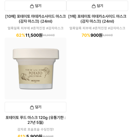
담기
담기
[10매] 포테이토 마데카소사이드 마스크
[1매] 포테이토 마데카소사이드 마스크
(감자 마스크) (24ml)
(감자 마스크) (24ml)
얼룩덜룩 피부에 #흔적진정 #감자마스크
얼룩덜룩 피부에 #흔적진정 #감자마스크
62%
11,500원
70%
900원
30,000원
3,000원
담기
포테이토 푸드 마스크 120g (유통기한 :
27년 5월)
감자로 포슬포슬 수딩진정!
61%
5,900원
15,000원