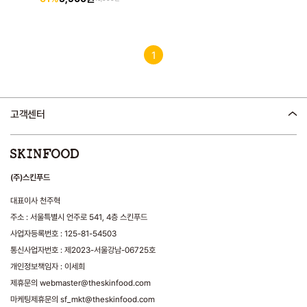
1
고객센터
(주)스킨푸드
대표이사 천주혁
주소 : 서울특별시 언주로 541, 4층 스킨푸드
사업자등록번호 : 125-81-54503
통신사업자번호 : 제2023-서울강남-06725호
개인정보책임자 : 이세희
제휴문의 webmaster@theskinfood.com
마케팅제휴문의 sf_mkt@theskinfood.com