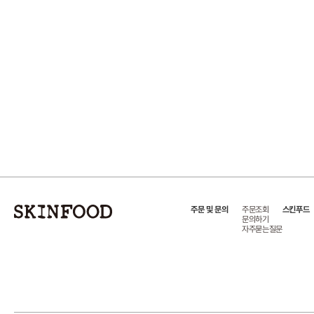
주문 및 문의
주문조회
스킨푸드
문의하기
자주묻는질문