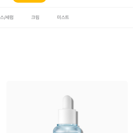
스/세럼
크림
미스트