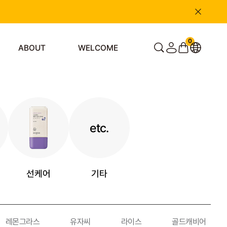
0
ABOUT
WELCOME
etc.
선케어
기타
레몬그라스
유자씨
라이스
골드캐비어