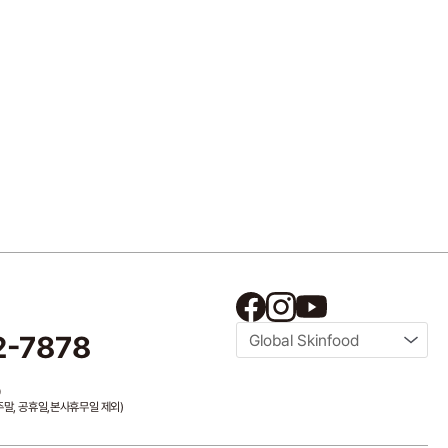
2-7878
Global Skinfood
0
/ 주말, 공휴일,본사휴무일 제외)