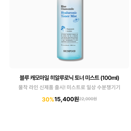
블루 캐모마일 히알루로닉 토너 미스트 (100ml)
물착 라인 신제품 출시! 미스트로 일상 수분챙기기
15,400원
30%
22,000원