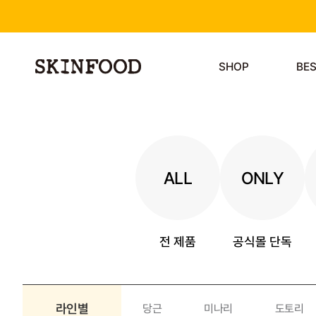
SHOP
BE
ALL
ONLY
전 제품
공식몰 단독
라인별
당근
미나리
도토리