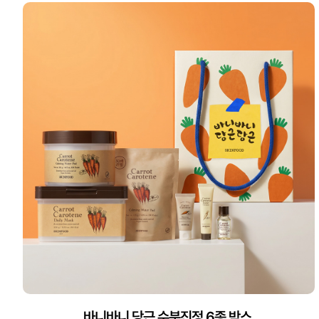
바니바니 당근 수분진정 6종 박스