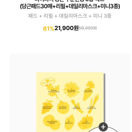
(당근패드30매+리필+데일리마스크+미니3종)
패드 + 리필 + 데일리마스크 + 미니 3종
21,900원
61%
56,000원