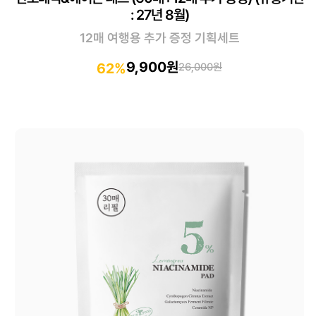
: 27년 8월)
12매 여행용 추가 증정 기획세트
9,900원
62%
26,000원