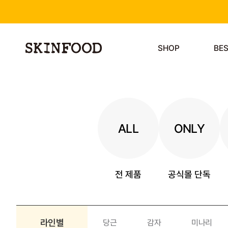
SHOP
BE
ALL
ONLY
전 제품
공식몰 단독
라인별
당근
감자
미나리