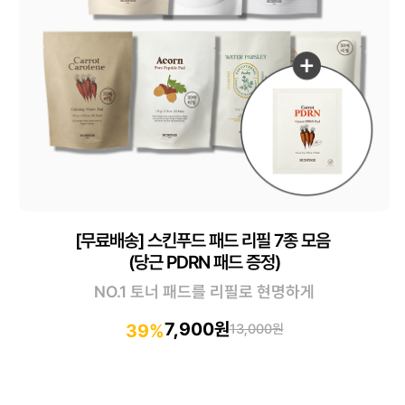
[무료배송] 스킨푸드 패드 리필 7종 모음
(당근 PDRN 패드 증정)
NO.1 토너 패드를 리필로 현명하게
7,900원
39%
13,000원