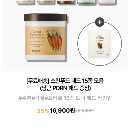
[무료배송] 스킨푸드 패드 15종 모음
(당근 PDRN 패드 증정)
#수분#각질#트러블 15종 토너 패드 라인업
16,900원
35%
26,000원