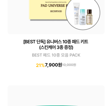
[BEST 단독] 유니버스 10종 패드 키트
(스킨케어 3종 증정)
BEST 패드 10종 모음 PACK
7,900원
21%
10,000원