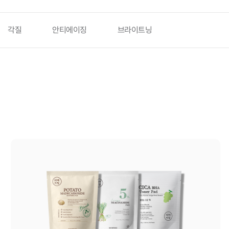
각질
안티에이징
브라이트닝