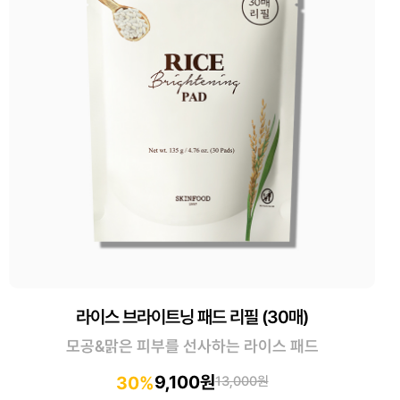
라이스 브라이트닝 패드 리필 (30매)
모공&맑은 피부를 선사하는 라이스 패드
9,100원
30%
13,000원