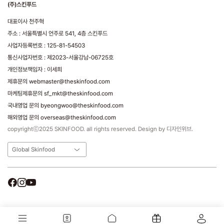
(주)스킨푸드
대표이사 천주혁
주소 : 서울특별시 언주로 541, 4층 스킨푸드
사업자등록번호 : 125-81-54503
통신사업자번호 : 제2023-서울강남-06725호
개인정보책임자 : 이세희
제휴문의 webmaster@theskinfood.com
마케팅제휴문의 sf_mkt@theskinfood.com
국내영업 문의 byeongwoo@theskinfood.com
해외영업 문의 overseas@theskinfood.com
copyrightⓒ2025 SKINFOOD. all rights reserved. Design by 디자인위브.
Global Skinfood