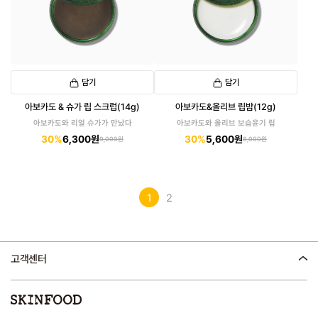
담기
담기
아보카도 & 슈가 립 스크럽(14g)
아보카도&올리브 립밤(12g)
아보카도와 리얼 슈가가 만났다
아보카도와 올리브 보습윤기 립
30%
6,300원
30%
5,600원
9,000원
8,000원
1
2
고객센터